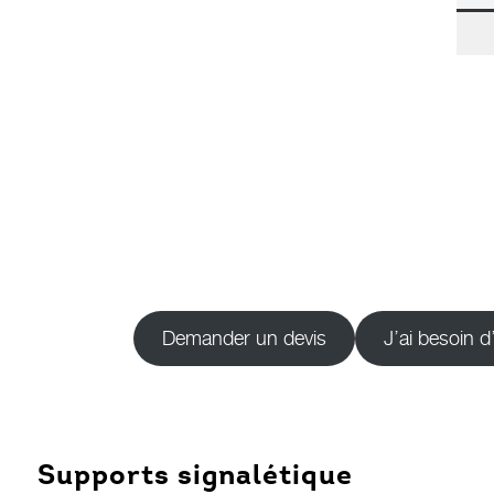
Demander un devis
J’ai besoin 
Supports signalétique