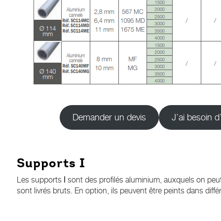
Demander un devis
J’ai besoin 
Supports I
Les supports
I
sont des profilés aluminium, auxquels on peut
sont livrés bruts. En option, ils peuvent être peints dans diffé