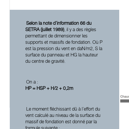
Selon la note d’information 66 du
SETRA (juillet 1989)
, il y a des règles
permettant de dimensionner les
supports et massifs de fondation. Où P
est la pression du vent en daN/m2, S la
surface du panneau et HG la hauteur
du centre de gravité.
On a :
HP = HSP + H/2 + 0,2m
Le moment fléchissant dû à l’effort du
vent calculé au niveau de la surface du
massif de fondation est donné par la
formule suivante :