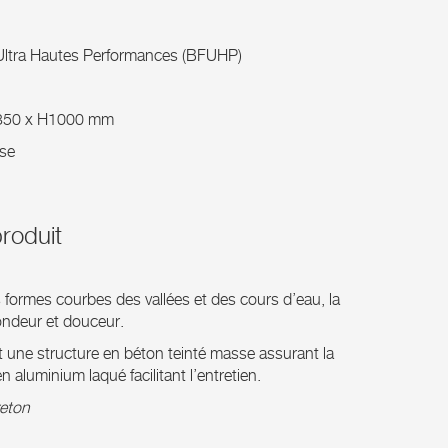
Ultra Hautes Performances (BFUHP)
350 x H1000 mm
sse
roduit
 formes courbes des vallées et des cours d’eau, la
deur et douceur.
 une structure en béton teinté masse assurant la
n aluminium laqué facilitant l’entretien.
reton