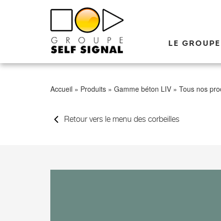
LE GROUPE
Accueil
»
Produits
»
Gamme béton LIV
»
Tous nos pro
Retour vers le menu des corbeilles