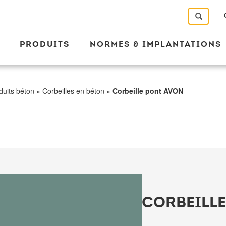
PRODUITS
NORMES & IMPLANTATIONS
duits béton
»
Corbeilles en béton
»
Corbeille pont AVON
CORBEILLE