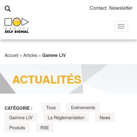
Contact
Newsletter
Toggle
navigati
Accueil
»
Articles
»
Gamme LIV
ACTUALITÉS
Tous
Evénements
CATÉGORIE :
Gamme LIV
La Réglementation
News
Produits
RSE